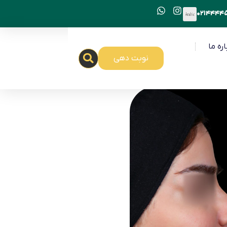
اره ما
نوبت دهی