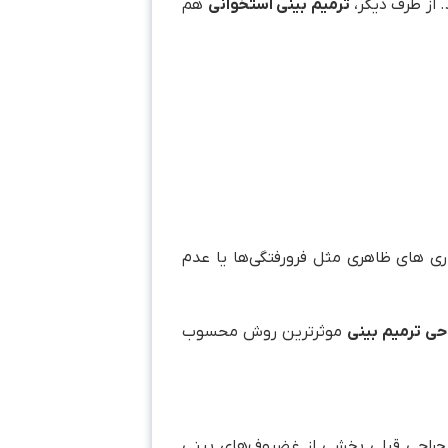
از طرف دیگر،
ترمیم بینی استخوانی
هم
ی های ظاهری مثل فرورفتگی‌ها یا عدم
حی ترمیم بینی
موثرترین روش محسوب
 جراحی قبلی بخشی از غضروف‌های بینی