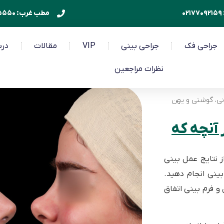
۰
مطب غرب: ۰۲۱۴۴۴۴۵۵۵۰
جراحی فک
جراحی بینی
VIP
مقالات
درب
نظرات مراجعین
انی، گوشتی و پهن
 آنچه که
ز نتایج عمل بینی
ینی انجام دهید.
و فرم بینی اتفاق