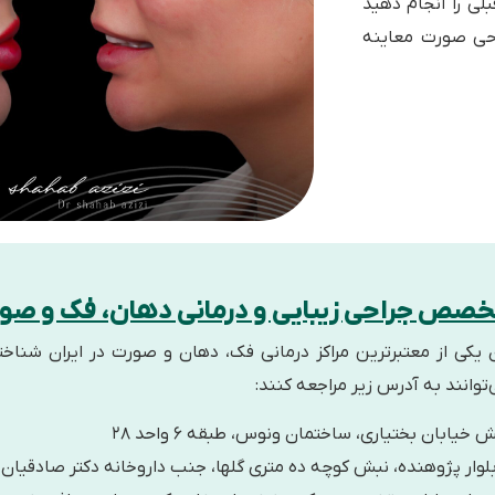
لی را انجام دهید
حی صورت معاینه
خصص جراحی زیبایی و درمانی دهان، فک و صو
 یکی از معتبرترین مراکز درمانی فک، دهان و صورت در ایران شناخ
وانند به آدرس زیر مراجعه کنند:
یابان بختیاری‌، ساختمان ونوس، طبقه ۶ واحد ۲۸
ار پژوهنده، نبش کوچه ده متری گلها، جنب داروخانه دکتر صادقیان، پلاک ۲ طب