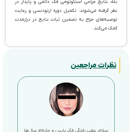
بله، نتایج جراحی استئوتومی فک دائمی و پایدار در
نظر گرفته می‌شوند. تکمیل دوره ارتودنسی و رعایت
توصیه‌های جراح به تضمین ثبات نتایج در درازمدت
کمک می‌کند.
نظرات مراجعین
سلام، عقب رفتگی فک پایین و چانه‌ام سال‌ها
فک با