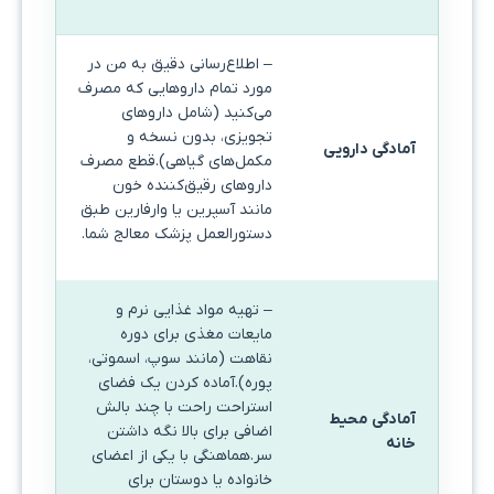
– اطلاع‌رسانی دقیق به من در
مورد تمام داروهایی که مصرف
می‌کنید (شامل داروهای
تجویزی، بدون نسخه و
آمادگی دارویی
مکمل‌های گیاهی).قطع مصرف
داروهای رقیق‌کننده خون
مانند آسپرین یا وارفارین طبق
دستورالعمل پزشک معالج شما.
– تهیه مواد غذایی نرم و
مایعات مغذی برای دوره
نقاهت (مانند سوپ، اسموتی،
پوره).آماده کردن یک فضای
استراحت راحت با چند بالش
آمادگی محیط
اضافی برای بالا نگه داشتن
خانه
سر.هماهنگی با یکی از اعضای
خانواده یا دوستان برای