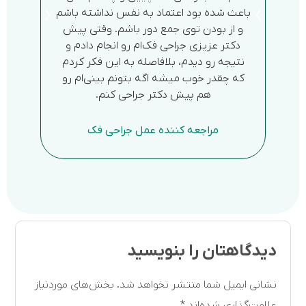
باعث شده بود اعتماد به نفس نداشته باشم
کشیدن
و از بودن توی جمع دور باشم. وقتی پیش
خواب د
دکتر عزیزی جراحی فک‌ام رو انجام دادم و
فک با
نتیجه رو دیدم، بلافاصله به این فکر کردم
ریزی ک
که چقدر خوب میشه اگه بتونم بینی‌ام رو
هم پیش دکتر جراحی کنم.
مراجع
مراجعه کننده عمل جراحی فک
دیدگاهتان را بنویسید
نشانی ایمیل شما منتشر نخواهد شد.
بخش‌های موردنیاز
علامت‌گذاری شده‌اند
*