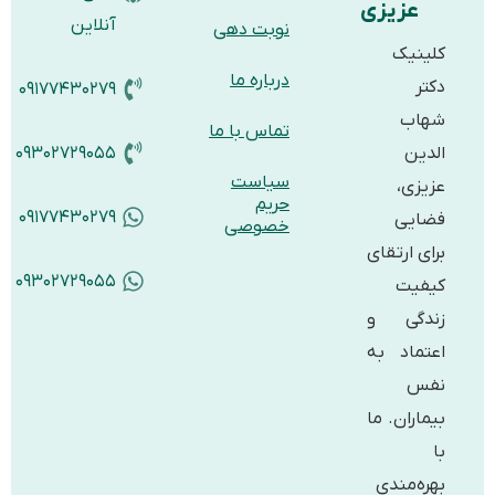
عزیزی
آنلاین
نوبت دهی
کلینیک
درباره ما
دکتر
۰۹۱۷۷۴۳۰۲۷۹
شهاب
تماس با ما
الدین
۰۹۳۰۲۷۲۹۰۵۵
سیاست
عزیزی،
حریم
۰۹۱۷۷۴۳۰۲۷۹
فضایی
خصوصی
برای ارتقای
۰۹۳۰۲۷۲۹۰۵۵
کیفیت
زندگی و
اعتماد به
نفس
بیماران. ما
با
بهره‌مندی