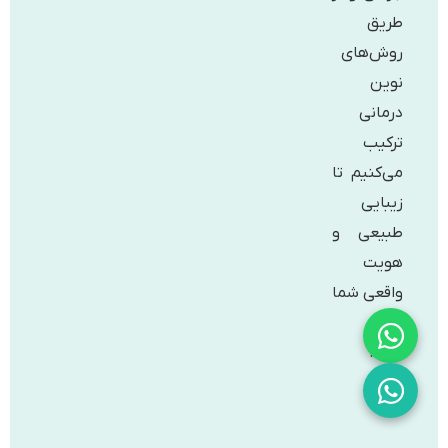
طریق
روش‌های
نوین
درمانی
ترکیب
می‌کنیم تا
زیبایی
طبیعی و
هویت
واقعی شما
آشکار
شود.