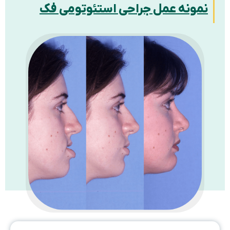
نمونه عمل جراحی استئوتومی فک