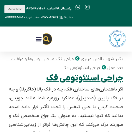
پشتیبانی ۲۴ ساعته: ۰۹۳۵۷۸۷۷۶۰۸
مطب شرق: ۰۲۱۷۷۰۹۲۱۵۹
مطب غرب: ۰۲۱۴۴۴۴۵۵۵۰
جراحی فک
جراحی بینی
دکتر شهاب الدین عزیزی
نظرات مراجعین
دکتر شهاب الدین عزیزی
جراحی فک؛ مراحل، روش‌ها و مراقبت
بعد عمل
جراحی استئوتومی فک
جراحی استئوتومی فک
اگر ناهنجاری‌های ساختاری فک، چه در فک بالا (ماگزیلا) و چه
در فک پایین (مندیبل)، عملکرد روزمره شما مانند جویدن،
صحبت کردن یا حتی تنفس را تحت تأثیر قرار داده است،
بدانید که تنها نیستید. به عنوان یک جراح متخصص فک و
صورت، درک می‌کنم که این چالش‌ها فراتر از زیبایی‌شناسی