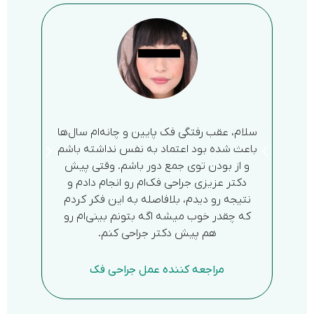
سلام، عقب رفتگی فک پایین و چانه‌ام سال‌ها
فک بالای من 
باعث شده بود اعتماد به نفس نداشته باشم
کشیدنم تاثیر 
و از بودن توی جمع دور باشم. وقتی پیش
خواب داشتم. با
دکتر عزیزی جراحی فک‌ام رو انجام دادم و
فک بالا رو طب
نتیجه رو دیدم، بلافاصله به این فکر کردم
ریزی کرده بودن 
که چقدر خوب میشه اگه بتونم بینی‌ام رو
از 
هم پیش دکتر جراحی کنم.
مراجع عمل فک 
مراجعه کننده عمل جراحی فک