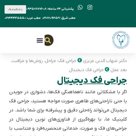
پشتیبانی ۲۴ ساعته: ۰۹۳۵۷۸۷۷۶۰۸
مطب شرق: ۰۲۱۷۷۰۹۲۱۵۹
مطب غرب: ۰۲۱۴۴۴۴۵۵۵۰
جراحی فک
جراحی بینی
دکتر شهاب الدین عزیزی
نظرات مراجعین
 شهاب الدین عزیزی
جراحی فک؛ مراحل، روش‌ها و مراقبت
عمل
جراحی فک دیجیتال
احی فک دیجیتال
با مشکلاتی مانند ناهماهنگی فک‌ها، دشواری در جویدن
تی ناراحتی‌های ظاهری صورت مواجه هستید، جراحی فک
تال می‌تواند راه‌حلی دقیق و پیشرفته برای شما باشد. در
یک ما، با بهره‌گیری از فناوری‌های نوین دیجیتال در
ی‌های فک و صورت، خدماتی منحصربه‌فرد و متناسب با