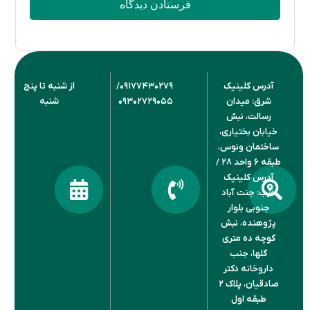
درس کلینیک
۰۹۱۷۷۴۳۰۲۷۹/
از شنبه تا پنج
رق: میدان
۰۹۳۰۲۷۲۹۰۵۵
شنبه
سالت، نبش
ابان بختیاری‌،
ختمان ونوس،
طبقه ۶ واحد ۲۸ /
درس کلینیک
ب: جنت آباد
جنوبی بلوار
وهنده، نبش
چه ده متری
گلها، جنب
اروخانه دکتر
صادقیان، پلاک ۲
طبقه اول