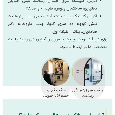
آدرس کلینیک شرق: میدان رسالت، نبش خیابان
بختیاری‌، ساختمان ونوس، طبقه ۶ واحد ۲۸
آدرس کلینیک غرب: جنت آباد جنوبی بلوار پژوهنده،
نبش کوچه ده متری گلها، جنب داروخانه دکتر
صادقیان، پلاک ۲ طبقه اول
 دریافت نوبت ویزیت حضوری و آنلاین می‌توانید با تیم
ی ما در ارتباط باشید.
مطب غرب:
ب شرق: میدان
جنت آباد جنوبی
رسالت