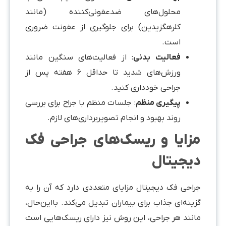
محلول‌های ضدعفونی‌کننده (مانند
کلرهگزیدین) برای جلوگیری از عفونت ضروری
است.
فعالیت بدنی
: از فعالیت‌های سنگین مانند
ورزش‌های شدید تا حداقل ۶ هفته پس از
جراحی خودداری کنید.
پیگیری منظم
: جلسات منظم با جراح برای بررسی
روند بهبود و انجام تصویربرداری‌های لازم.
زایا و ریسک‌های جراحی فک
یجیتال
راحی فک دیجیتال مزایای متعددی دارد که آن را به
ینه‌ای جذاب برای بیماران تبدیل می‌کند. بااین‌حال،
انند هر جراحی، این روش نیز دارای ریسک‌هایی است