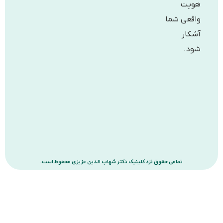
یت
قعی شما
کار
د.
تمامی حقوق نزد کلینیک دکتر شهاب الدین عزیزی محفوظ است.